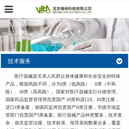
技术服务
医疗器械是关系人民群众身体健康和生命安全的特殊
产品，根据风险不同，分为I类（低风险）、II类（中风
险）、III类（高风险）。国家对医疗器械实行分级管理。
国家药品监督管理局负责国产 III类和进口II、III类注册，
进口I类备案，省级药监局负责国产II类注册，市级市场监
管部门负责国产I类备案。医疗器械产品种类繁多，技术复
杂，相关监管法规、技术标准、指导原则数量众多，覆盖